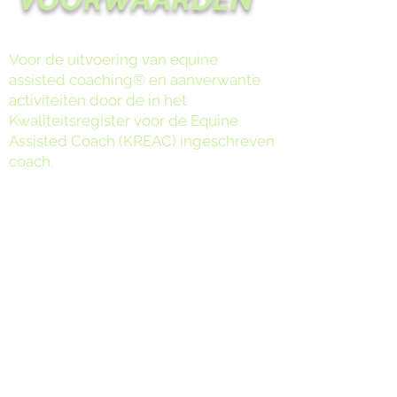
Voor de uitvoering van equine
assisted coaching® en aanverwante
activiteiten door de in het
Kwaliteitsregister voor de Equine
Assisted Coach (KREAC) ingeschreven
coach.
Artikel 1. Definities
In deze voorwaarden worden de
navolgende woorden en termen met een
hoofdletter geschreven. Waar in de
voorwaarden de navolgende woorden
en termen in een mannelijke vorm worden
geschreven, kan ook de vrouwelijke vorm
worden gelezen. Onderhavige woorden