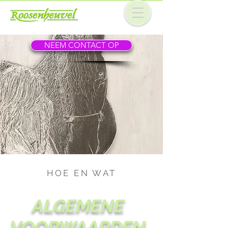
NEEM CONTACT OP
HOE EN WAT
ALGEMENE
VOORWAARDEN