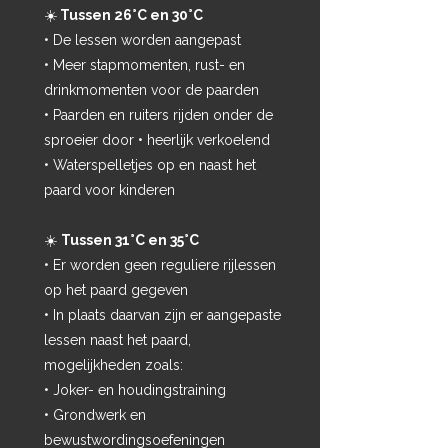
☀️
Tussen 26°C en 30°C
• De lessen worden aangepast
• Meer stapmomenten, rust- en
drinkmomenten voor de paarden
• Paarden en ruiters rijden onder de
sproeier door • heerlijk verkoelend
• Waterspelletjes op en naast het
paard voor kinderen
☀️
Tussen 31°C en 35°C
• Er worden geen reguliere rijlessen
op het paard gegeven
• In plaats daarvan zijn er aangepaste
lessen naast het paard,
mogelijkheden zoals:
• Joker- en houdingstraining
• Grondwerk en
bewustwordingsoefeningen