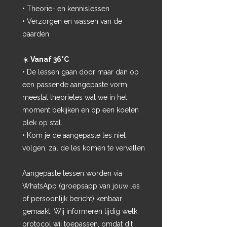
• Theorie- en kennislessen
• Verzorgen en wassen van de
paarden
☀️
Vanaf 36°C
• De lessen gaan door maar dan op
een passende aangepaste vorm,
meestal theorieles wat we in het
moment bekijken en op een koelen
plek op stal.
• Kom je de aangepaste les niet
volgen, zal de les komen te vervallen
Aangepaste lessen worden via
WhatsApp (groepsapp van jouw les
of persoonlijk bericht) kenbaar
gemaakt. Wij informeren tijdig welk
protocol wij toepassen, omdat dit