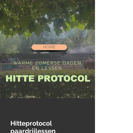
HOME
WARME ZOMERSE DAGEN
EN LESSEN
HITTE PROTOCOL
Hitteprotocol
paardrijlessen