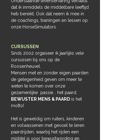
Onderstaande levenservaring verraadt
dat ik inmiddels de middelbare leeftijd
heb bereikt. Ook dat neem ik mee in
de coachings, trainingen en lessen op
onze HorseSimulators.
CURSUSSEN
Sinds 2002 orgaiseer ik jaarlijks vele
cursussen bij ons op de
Roosenheuvel.
Mensen met en zonder eigen paarden
de gelegenheid geven om meer te
weten te komen over onze
gezamenlijke passie... het paard.
BEWUSTER MENS & PAARD
is het
motto!
Het is geweldig om ruiters, kinderen
en volwassenen met gevoel te leren
paardrijden, waarbij het rijden een
middel is voor bewustwording en