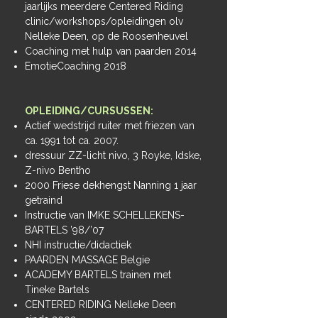
jaarlijks meerdere Centered Riding
clinic/workshops/opleidingen olv
Nelleke Deen, op de Roosenheuvel
Coaching met hulp van paarden 2014
EmotieCoaching 2018
OPLEIDING/CURSUSSEN:
Actief wedstrijd ruiter met friezen van
ca. 1991 tot ca. 2007.
dressuur ZZ-licht nivo, 3 Royke, Idske,
Z-nivo Bentho
2000 Friese dekhengst Nanning 1 jaar
getraind
Instructie van IMKE SCHELLEKENS-
BARTELS ’98/’07
NHI instructie/didactiek
PAARDEN MASSAGE Belgie
ACADEMY BARTELS trainen met
Tineke Bartels
CENTERED RIDING Nelleke Deen