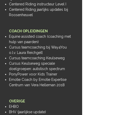
Centered Riding instructeur Level I
Centered Riding jaarlijks updates bij
Roosenheuvel
COACH OPLEIDINGEN
Equine assisted coach (coaching met
hulp van paarden)
Cursus teamcoaching bij Way4You
o.l.v. Laura Reichgelt
Cursus teamcoaching Keulseweg
Cursus Keulseweg speciale
doelgroepen: autistisch spectrum
PonyPower voor Kids Trainer
Emotie Coach by Emotie Expertise
Centrum van Vera Helleman 2018
OVERIGE
EHBO
BHV (jaarlijkse update)