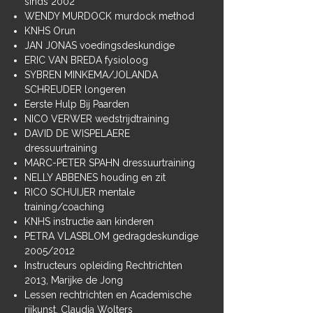
sinds 2002
WENDY MURDOCK murdock method
KNHS Orun
JAN JONAS voedingsdeskundige
ERIC VAN BREDA fysioloog
SYBREN MINKEMA/JOLANDA
SCHREUDER longeren
Eerste Hulp Bij Paarden
NICO VERWER wedstrijdtraining
DAVID DE WISPELAERE
dressuurtraining
MARC-PETER SPAHN dressuurtraining
NELLY ABBENES houding en zit
RICO SCHUIJER mentale
training/coaching
KNHS instructie aan kinderen
PETRA VLASBLOM gedragdeskundige
2005/2012
Instructeurs opleiding Rechtrichten
2013, Marijke de Jong
Lessen rechtrichten en Academische
rijkunst, Claudia Wolters