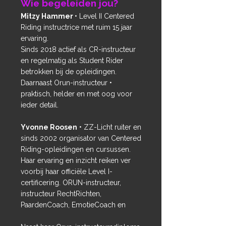
Wie begeleiden jou?
Mitzy Hammer
• Level II Centered
Riding instructrice met ruim 15 jaar
ervaring.
Sinds 2018 actief als CR-instructeur
en regelmatig als Student Rider
betrokken bij de opleidingen.
Daarnaast Orun-instructeur •
praktisch, helder en met oog voor
ieder detail.
Yvonne Roosen
• ZZ-Licht ruiter en
sinds 2002 organisator van Centered
Riding-opleidingen en cursussen.
Haar ervaring en inzicht reiken ver
voorbij haar officiële Level I-
certificering. ORUN-instructeur,
instructeur RechtRichten,
PaardenCoach, EmotieCoach en