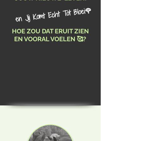
en Jij Komt Echt Tot Bloei🌹
HOE ZOU DAT ERUIT ZIEN
EN VOORAL VOELEN 🥰?