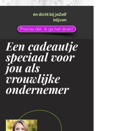
èn dicht bij jeZelf
blijven
Precies dàt, ik ga het doen!
Een cadeautje
speciaal voor
jou als
vrouwlijke
ondernemer