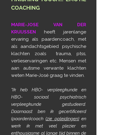
COACHING
MARIE-JOSE VAN DER
KRUIJSSEN
heeft jarenlange
ervaring als paardencoach, met
als aandachtsgebied psychische
klachten zoals trauma, ptss,
verlieservaringen etc. Mensen met
aan autisme verwante klachten
weten Marie-José graag te vinden.
"Ik heb HBO- verpleegkunde en
HBO- sociaal psychiatrisch
verpleegkunde gestudeerd.
Daarnaast ben ik gecertificeerd
(paarden)coach
(zie opleidingen)
en
werk ik met veel plezier en
enthousiasme al lange tijd binnen de