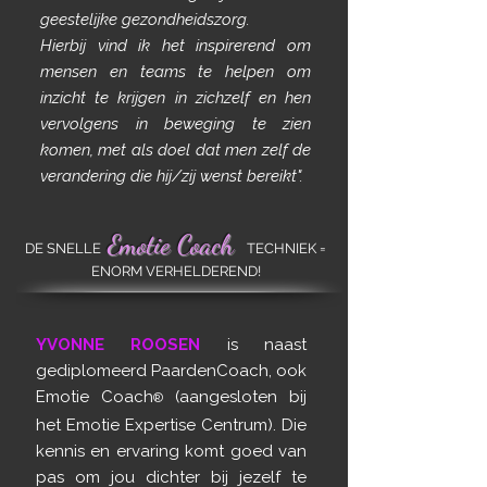
geestelijke gezondheidszorg.
Hierbij vind ik het inspirerend om
mensen en teams te helpen om
inzicht te krijgen in zichzelf en hen
vervolgens in beweging te zien
komen, met als doel dat men zelf de
verandering die hij/zij wenst bereikt".
Emotie Coach
DE SNELLE
TECHNIEK =
ENORM VERHELDEREND!
YVONNE ROOSEN
is naast
gediplomeerd PaardenCoach, ook
Emotie Coach
(aangesloten bij
®
het Emotie Expertise Centrum). Die
kennis en ervaring komt goed van
pas om jou dichter bij jezelf te