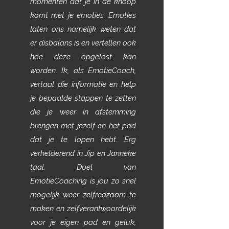
momenten dat je in de knoop
komt met je emoties. Emoties
laten ons namelijk weten dat
er disbalans is en vertellen ook
hoe deze opgelost kan
worden. Ik, als EmotieCoach,
vertaal die informatie en help
je bepaalde stappen te zetten
die je weer in afstemming
brengen met jezelf en het pad
dat je te lopen hebt. Erg
verhelderend in Jip en Janneke
taal. Doel van
EmotieCoaching is jou zo snel
mogelijk weer zelfredzaam te
maken en zelfverantwoordelijk
voor je eigen pad en geluk,