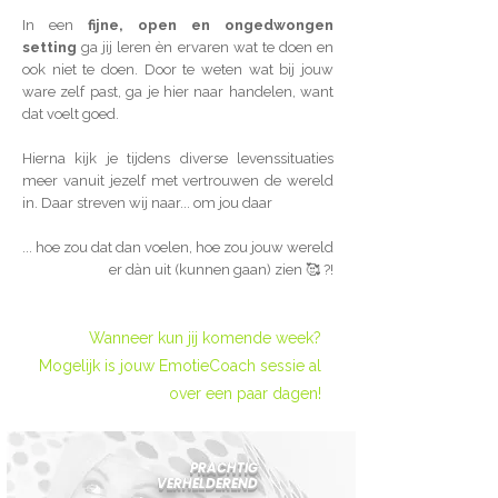
In een
fijne, open en ongedwongen
setting
ga jij leren èn ervaren wat te doen en
ook niet te doen. Door te weten wat bij jouw
ware zelf past, ga je hier naar handelen, want
dat voelt goed.
Hierna kijk je tijdens diverse levenssituaties
meer vanuit jezelf met vertrouwen de wereld
in. Daar streven wij naar... om jou daar
... hoe zou dat dan voelen, hoe zou jouw wereld
er dàn uit (kunnen gaan) zien 🥰 ?!
Wanneer kun jij komende week?
Mogelijk is jouw EmotieCoach sessie al
over een paar dagen!
PRACHTIG
VERHELDEREND