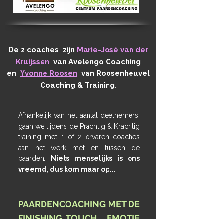
De 2 coaches zijn
Marie-José van der
Kruijssen
van Avelengo Coaching
en
Yvonne Roosen
van Roosenheuvel
Coaching & Training
.
Afhankelijk van het aantal deelnemers,
gaan we tijdens de Prachtig & Krachtig
training met 1 of 2 ervaren coaches
aan het werk mèt en tussen de
paarden.
Niets menselijks is ons
vreemd, dus kom maar op...
PAARDENCOACHING MET DE
FINISHING TOUCH... EMOTIE