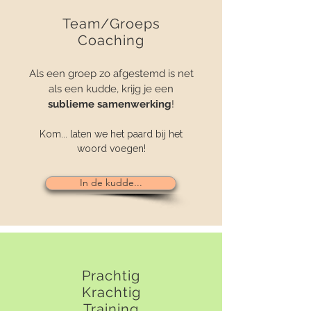
Team/Groeps
Coaching
Als een groep zo afgestemd is net
als een kudde, krijg je een
sublieme samenwerking
!
Kom... laten we het paard bij het
woord voegen!
In de kudde...
Prachtig
Krachtig
Training