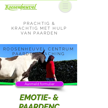
PRACHTIG &
KRACHTIG MET HULP
VAN PAARDEN
ROOSENHEUVEL CENTRUM
PAARDENCOACHING
Aanmeld formulier
EMOTIE- &
PAARDENC