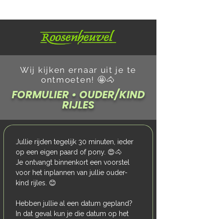
Wij kijken ernaar uit je te
ontmoeten! 🤩🐴
FORMULIER • OUDER/KIND
RIJLES
Jullie rijden tegelijk 30 minuten, ieder 
op een eigen paard of pony. 😍🐴
Je ontvangt binnenkort een voorstel 
voor het inplannen van jullie ouder-
kind rijles. 😊
Hebben jullie al een datum gepland? 
In dat geval kun je die datum op het 