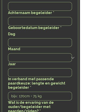
Achternaam begeleider
*
Geboortedatum begeleider
*
Dag
Maand
Jaar
In verband met passende
paardkeuze: lengte en gewicht
begeleider
*
Wat is de ervaring van de
ouder/begeleider met
paarden/rijden?
*